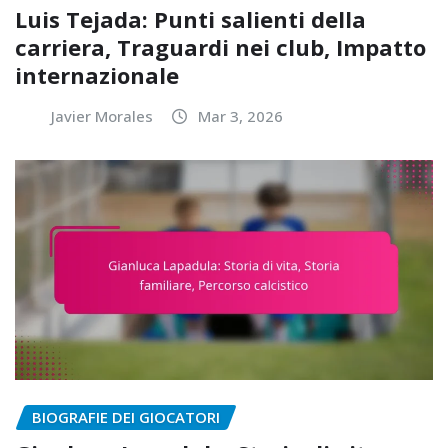
Luis Tejada: Punti salienti della
carriera, Traguardi nei club, Impatto
internazionale
Javier Morales
Mar 3, 2026
BIOGRAFIE DEI GIOCATORI