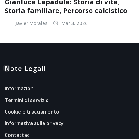
Gianluca Lapadula: Storia di vita,
Storia familiare, Percorso calcistico
Javier Morales
Mar 3, 2026
Note Legali
Informazioni
Termini di servizio
Cookie e tracciamento
Informativa sulla privacy
Contattaci