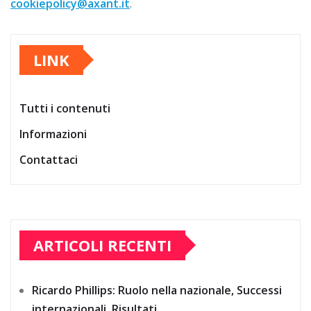
cookiepolicy@axant.it
.
LINK
Tutti i contenuti
Informazioni
Contattaci
ARTICOLI RECENTI
Ricardo Phillips: Ruolo nella nazionale, Successi
internazionali, Risultati