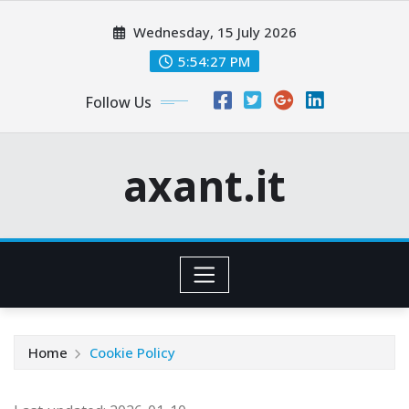
Skip
Wednesday, 15 July 2026
to
content
5:54:27 PM
Follow Us
axant.it
Home
Cookie Policy