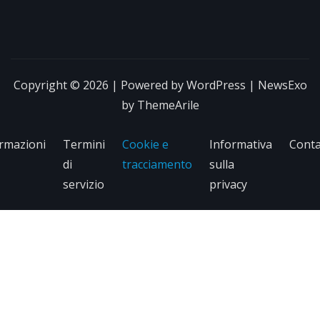
Copyright © 2026 | Powered by
WordPress
|
NewsExo
by
ThemeArile
rmazioni
Termini
Cookie e
Informativa
Conta
di
tracciamento
sulla
servizio
privacy