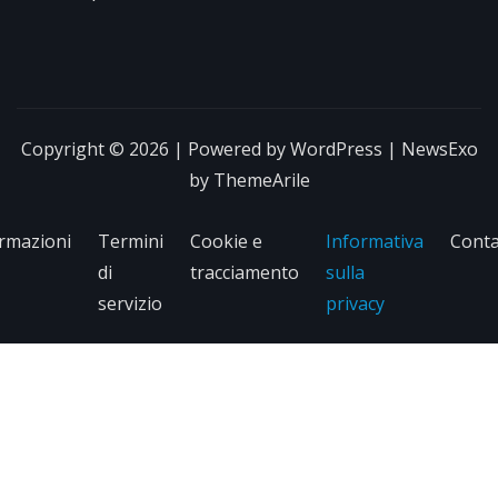
Copyright © 2026 | Powered by
WordPress
|
NewsExo
by
ThemeArile
rmazioni
Termini
Cookie e
Informativa
Conta
di
tracciamento
sulla
servizio
privacy