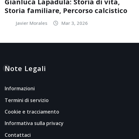
Gianluca Lapadula: Storia di vita,
Storia familiare, Percorso calcistico
Javier Morales
Mar 3, 2026
Note Legali
Informazioni
Termini di servizio
Cookie e tracciamento
Informativa sulla privacy
Contattaci