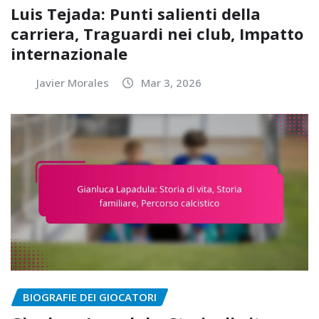
Luis Tejada: Punti salienti della
carriera, Traguardi nei club, Impatto
internazionale
Javier Morales
Mar 3, 2026
BIOGRAFIE DEI GIOCATORI