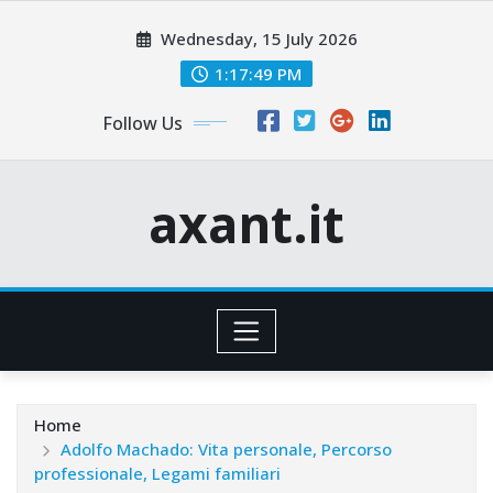
Skip
Wednesday, 15 July 2026
to
content
1:17:51 PM
Follow Us
axant.it
Home
Adolfo Machado: Vita personale, Percorso
professionale, Legami familiari