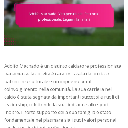
Adolfo Machado è un distinto calciatore professionista
panamense la cui vita è caratterizzata da un ricco
patrimonio culturale e un impegno per il
coinvolgimento nella comunità. La sua carriera nel
calcio è stata segnata da importanti successi e ruoli di
leadership, riflettendo la sua dedizione allo sport.
Inoltre, il forte supporto della sua famiglia è stato
fondamentale nel plasmare sia i suoi valori personali
che le sue decisioni professionali.