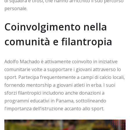
di squadra e tifosi, che hanno arricchito il suo percorso
personale.
Coinvolgimento nella
comunità e filantropia
Adolfo Machado è attivamente coinvolto in iniziative
comunitarie volte a supportare i giovani attraverso lo
sport. Partecipa frequentemente a campi di calcio locali,
fornendo mentorship a giovani atleti in erba. I suoi
sforzi filantropici includono anche donazioni a
programmi educativi in Panama, sottolineando
l’importanza dell’istruzione accanto allo sport.