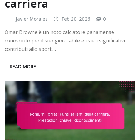
carriera
Javier Morales
Feb 20, 2026
0
Omar Browne è un noto calciatore panamense
conosciuto per il suo gioco abile e i suoi significativi
contributi allo sport.…
READ MORE