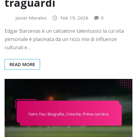
traguardi
Javier Morales
Feb 19, 2026
0
Edgar Barcenas è un calciatore talentuoso la cui vita
personale è plasmata da un ricco mix di influenze
culturali e…
READ MORE