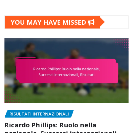
YOU MAY HAVE MISSED
RISULTATI INTERNAZIONALI
Ricardo Phillips: Ruolo nella
nazionale, Successi internazionali,