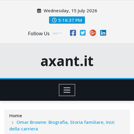
Skip
Wednesday, 15 July 2026
to
content
5:16:38 PM
Follow Us
axant.it
Home
Omar Browne: Biografia, Storia familiare, Inizi
della carriera