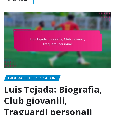
BIOGRAFIE DEI GIOCATORI
Luis Tejada: Biografia,
Club giovanili,
Traguardi personali