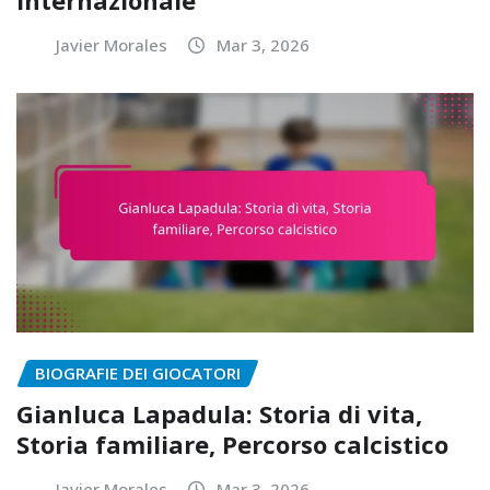
Javier Morales
Mar 3, 2026
BIOGRAFIE DEI GIOCATORI
Gianluca Lapadula: Storia di vita,
Storia familiare, Percorso calcistico
Javier Morales
Mar 3, 2026