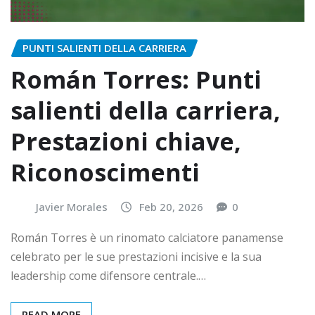
PUNTI SALIENTI DELLA CARRIERA
Román Torres: Punti
salienti della carriera,
Prestazioni chiave,
Riconoscimenti
Javier Morales
Feb 20, 2026
0
Román Torres è un rinomato calciatore panamense
celebrato per le sue prestazioni incisive e la sua
leadership come difensore centrale.…
READ MORE