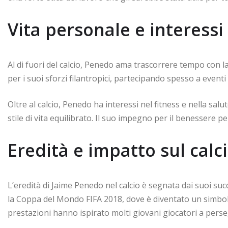
Vita personale e interessi
Al di fuori del calcio, Penedo ama trascorrere tempo con la
per i suoi sforzi filantropici, partecipando spesso a event
Oltre al calcio, Penedo ha interessi nel fitness e nella s
stile di vita equilibrato. Il suo impegno per il benessere p
Eredità e impatto sul calc
L’eredità di Jaime Penedo nel calcio è segnata dai suoi su
la Coppa del Mondo FIFA 2018, dove è diventato un simbolo
prestazioni hanno ispirato molti giovani giocatori a perseg