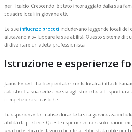
per il calcio. Crescendo, è stato incoraggiato dalla sua fa
squadre locali in giovane età.
Le sue
influenze precoci
includevano leggende locali del ca
aiutavano a sviluppare le sue abilità. Questo sistema di 
di diventare un atleta professionista.
Istruzione e esperienze f
Jaime Penedo ha frequentato scuole locali a Città di Panam
calcistici. La sua dedizione sia agli studi che allo sport e
competizioni scolastiche.
Le esperienze formative durante la sua giovinezza include
abilità da portiere. Queste esperienze non solo hanno mig
una forte etica del lavoro che gli sarebbe stata utile per tu