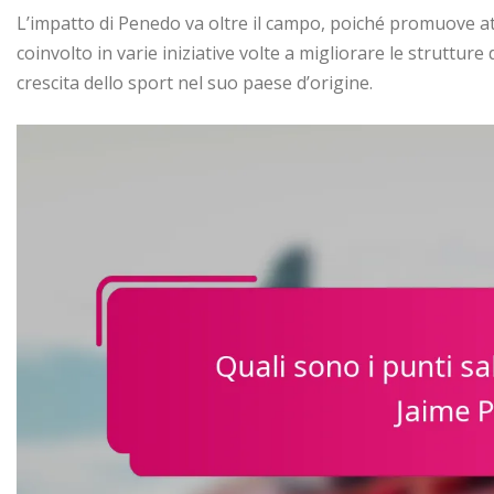
L’impatto di Penedo va oltre il campo, poiché promuove at
coinvolto in varie iniziative volte a migliorare le struttur
crescita dello sport nel suo paese d’origine.