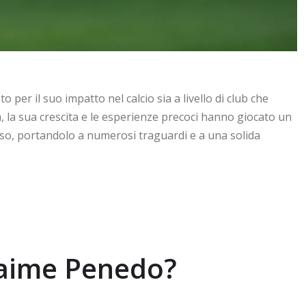
er il suo impatto nel calcio sia a livello di club che
, la sua crescita e le esperienze precoci hanno giocato un
sso, portandolo a numerosi traguardi e a una solida
 Jaime Penedo?