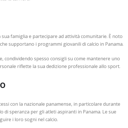
 sua famiglia e partecipare ad attività comunitarie. È noto
i che supportano i programmi giovanili di calcio in Panama.
alute, condividendo spesso consigli su come mantenere uno
ersonale riflette la sua dedizione professionale allo sport.
io
ccessi con la nazionale panamense, in particolare durante
 di speranza per gli atleti aspiranti in Panama. Le sue
uire i loro sogni nel calcio.