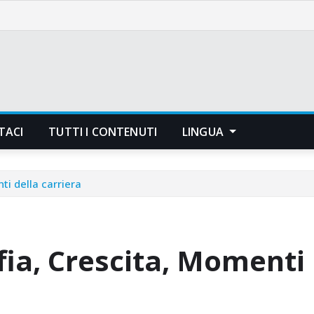
TACI
TUTTI I CONTENUTI
LINGUA
ti della carriera
fia, Crescita, Momenti