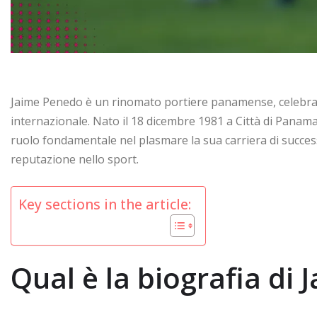
Jaime Penedo è un rinomato portiere panamense, celebrato p
internazionale. Nato il 18 dicembre 1981 a Città di Panama
ruolo fondamentale nel plasmare la sua carriera di succe
reputazione nello sport.
Key sections in the article:
Qual è la biografia di