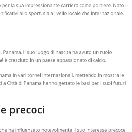
per la sua impressionante carriera come portiere. Nato il
icativi allo sport, sia a livello locale che internazionale.
, Panama. Il suo luogo di nascita ha avuto un ruolo
hé è cresciuto in un paese appassionato di calcio.
ama in vari tornei internazionali, mettendo in mostra le
i a Città di Panama hanno gettato le basi per i suoi futuri
ze precoci
l che ha influenzato notevolmente il suo interesse precoce