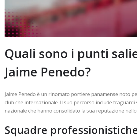
Quali sono i punti salie
Jaime Penedo?
Jaime Penedo è un rinomato portiere panamense noto per la
club che internazionale. Il suo percorso include traguardi s
nazionale che hanno consolidato la sua reputazione nello
Squadre professionistiche 