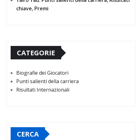
Yairo Yau: Punti salienti della carriera, Risultati
chiave, Premi
CATEGORIE
Biografie dei Giocatori
Punti salienti della carriera
Risultati Internazionali
CERCA