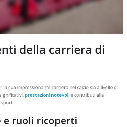
nti della carriera di
 sua impressionante carriera nel calcio sia a livello di
ignificativi,
prestazioni notevoli
e contributi alla
 sport.
e ruoli ricoperti