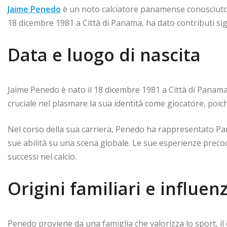
Jaime Penedo
è un noto calciatore panamense conosciuto 
18 dicembre 1981 a Città di Panama, ha dato contributi signif
Data e luogo di nascita
Jaime Penedo è nato il 18 dicembre 1981 a Città di Panama
cruciale nel plasmare la sua identità come giocatore, poic
Nel corso della sua carriera, Penedo ha rappresentato Pan
sue abilità su una scena globale. Le sue esperienze precoc
successi nel calcio.
Origini familiari e influen
Penedo proviene da una famiglia che valorizza lo sport, i