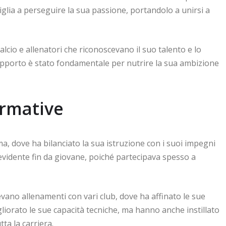
miglia a perseguire la sua passione, portandolo a unirsi a
lcio e allenatori che riconoscevano il suo talento e lo
supporto è stato fondamentale per nutrire la sua ambizione
ormative
a, dove ha bilanciato la sua istruzione con i suoi impegni
ra evidente fin da giovane, poiché partecipava spesso a
vano allenamenti con vari club, dove ha affinato le sue
liorato le sue capacità tecniche, ma hanno anche instillato
tta la carriera.