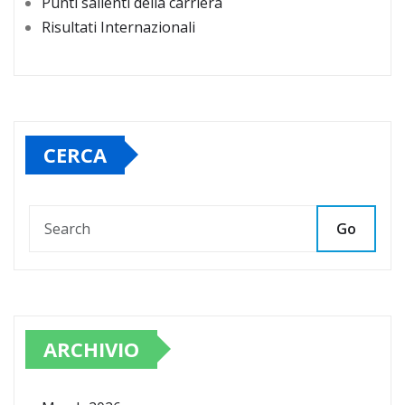
Punti salienti della carriera
Risultati Internazionali
CERCA
Go
ARCHIVIO