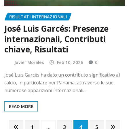
RISULTATI INTERNAZIONALI
José Luis Garcés: Presenze
internazionali, Contributi
chiave, Risultati
Javier Morales
Feb 10, 2026
0
José Luis Garcés ha dato un contributo significativo al
calcio, in particolare per Panama, attraverso le sue
numerose apparizioni internazionali…
READ MORE
Posts
1
…
3
4
5