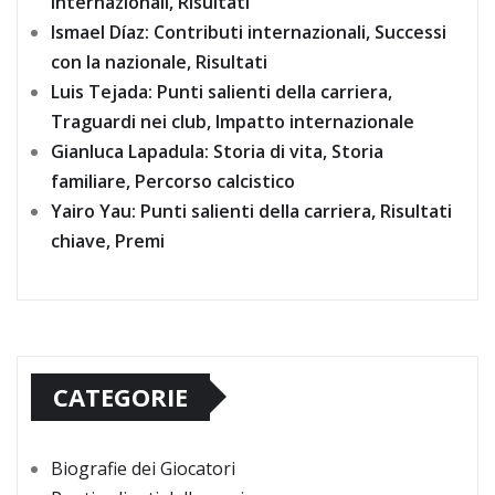
internazionali, Risultati
Ismael Díaz: Contributi internazionali, Successi
con la nazionale, Risultati
Luis Tejada: Punti salienti della carriera,
Traguardi nei club, Impatto internazionale
Gianluca Lapadula: Storia di vita, Storia
familiare, Percorso calcistico
Yairo Yau: Punti salienti della carriera, Risultati
chiave, Premi
CATEGORIE
Biografie dei Giocatori