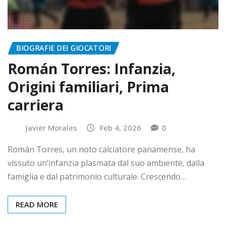
BIOGRAFIE DEI GIOCATORI
Román Torres: Infanzia,
Origini familiari, Prima
carriera
Javier Morales
Feb 4, 2026
0
Román Torres, un noto calciatore panamense, ha
vissuto un’infanzia plasmata dal suo ambiente, dalla
famiglia e dal patrimonio culturale. Crescendo…
READ MORE