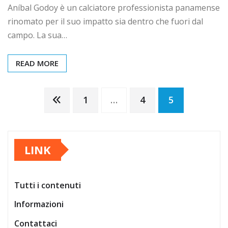
Aníbal Godoy è un calciatore professionista panamense
rinomato per il suo impatto sia dentro che fuori dal
campo. La sua…
READ MORE
Posts
1
…
4
5
pagination
LINK
Tutti i contenuti
Informazioni
Contattaci