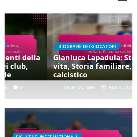
BIOGRAFIE DEI GIOCATORI
Gianluca Lapadula: Storia di
vita, Storia familiare, Percorso
calcistico
Javier Morales
Mar 3, 2026
0
RISULTATI INTERNAZIONALI