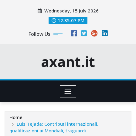
Skip
Wednesday, 15 July 2026
to
content
12:35:08 PM
Follow Us
axant.it
Home
Luis Tejada: Contributi internazionali,
qualificazioni ai Mondiali, traguardi