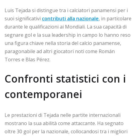
Luis Tejada si distingue tra i calciatori panamensi per i
suoi significativi
contributi alla nazionale
, in particolare
durante le qualificazioni ai Mondiali. La sua capacità di
segnare gol e la sua leadership in campo lo hanno reso
una figura chiave nella storia del calcio panamense,
paragonabile ad altri giocatori noti come Román
Torres e Blas Pérez.
Confronti statistici con i
contemporanei
Le prestazioni di Tejada nelle partite internazionali
mostrano la sua abilità come attaccante. Ha segnato
oltre 30 gol per la nazionale, collocandosi tra i migliori