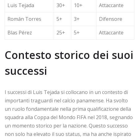
Luis Tejada
30+
10+
Attaccante
Román Torres
5+
3+
Difensore
Blas Pérez
25+
5+
Attaccante
Contesto storico dei suoi
successi
I successi di Luis Tejada si collocano in un contesto di
importanti traguardi nel calcio panamense. Ha svolto
un ruolo fondamentale nella prima qualificazione della
squadra alla Coppa del Mondo FIFA nel 2018, segnando
un momento storico per la nazione. Questo successo
non solo ha elevato il suo status, ma ha anche ispirato