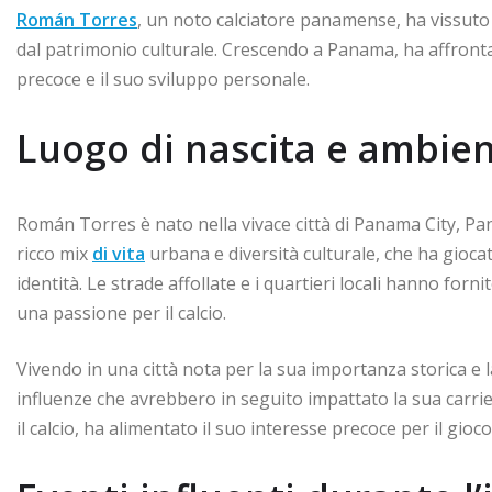
Román Torres
, un noto calciatore panamense, ha vissuto 
dal patrimonio culturale. Crescendo a Panama, ha affronta
precoce e il suo sviluppo personale.
Luogo di nascita e ambie
Román Torres è nato nella vivace città di Panama City, Pa
ricco mix
di vita
urbana e diversità culturale, che ha giocat
identità. Le strade affollate e i quartieri locali hanno for
una passione per il calcio.
Vivendo in una città nota per la sua importanza storica e l
influenze che avrebbero in seguito impattato la sua carrier
il calcio, ha alimentato il suo interesse precoce per il gioco