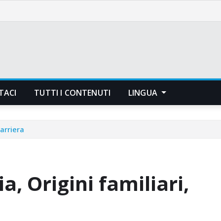
TACI
TUTTI I CONTENUTI
LINGUA
arriera
, Origini familiari,