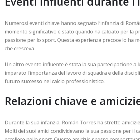
Eventi influenti durante l’
Numerosi eventi chiave hanno segnato l’infanzia di Román
momento significativo è stato quando ha calciato per la p
passione per lo sport. Questa esperienza precoce lo ha m
che cresceva.
Un altro evento influente è stata la sua partecipazione a le
imparato l’importanza del lavoro di squadra e della discip
futuro successo nel calcio professionistico.
Relazioni chiave e amicizi
Durante la sua infanzia, Román Torres ha stretto amicizie
Molti dei suoi amici condividevano la sua passione per il 
eccellere nello sport. Queste amicizie spesso comportavano i