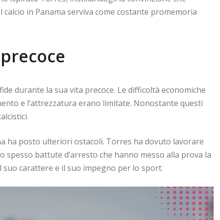
del calcio in Panama serviva come costante promemoria
a precoce
ide durante la sua vita precoce. Le difficoltà economiche
amento e l’attrezzatura erano limitate. Nonostante questi
lcistici.
ma ha posto ulteriori ostacoli. Torres ha dovuto lavorare
do spesso battute d’arresto che hanno messo alla prova la
 suo carattere e il suo impegno per lo sport.