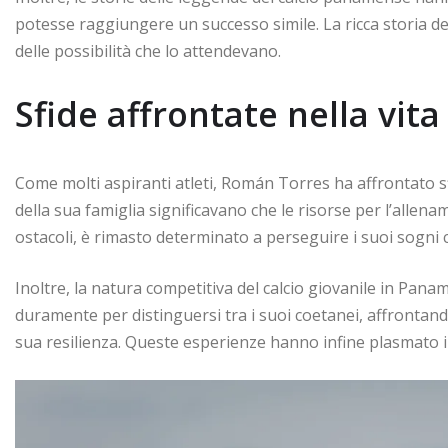
potesse raggiungere un successo simile. La ricca storia 
delle possibilità che lo attendevano.
Sfide affrontate nella vit
Come molti aspiranti atleti, Román Torres ha affrontato sf
della sua famiglia significavano che le risorse per l’allen
ostacoli, è rimasto determinato a perseguire i suoi sogni ca
Inoltre, la natura competitiva del calcio giovanile in Pana
duramente per distinguersi tra i suoi coetanei, affrontan
sua resilienza. Queste esperienze hanno infine plasmato il