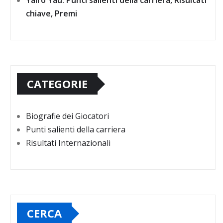
Yairo Yau: Punti salienti della carriera, Risultati
chiave, Premi
CATEGORIE
Biografie dei Giocatori
Punti salienti della carriera
Risultati Internazionali
CERCA