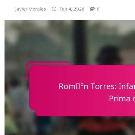
Javier Morales
Feb 4, 2026
0