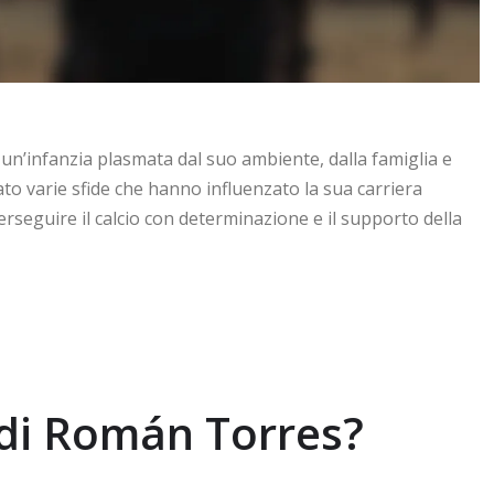
n’infanzia plasmata dal suo ambiente, dalla famiglia e
to varie sfide che hanno influenzato la sua carriera
erseguire il calcio con determinazione e il supporto della
a di Román Torres?