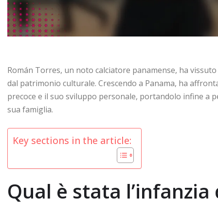
Román Torres, un noto calciatore panamense, ha vissuto u
dal patrimonio culturale. Crescendo a Panama, ha affronta
precoce e il suo sviluppo personale, portandolo infine a p
sua famiglia.
Key sections in the article:
Qual è stata l’infanzi