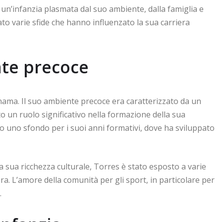
un’infanzia plasmata dal suo ambiente, dalla famiglia e
to varie sfide che hanno influenzato la sua carriera
nte precoce
nama. Il suo ambiente precoce era caratterizzato da un
o un ruolo significativo nella formazione della sua
nito uno sfondo per i suoi anni formativi, dove ha sviluppato
a sua ricchezza culturale, Torres è stato esposto a varie
a. L’amore della comunità per gli sport, in particolare per
.