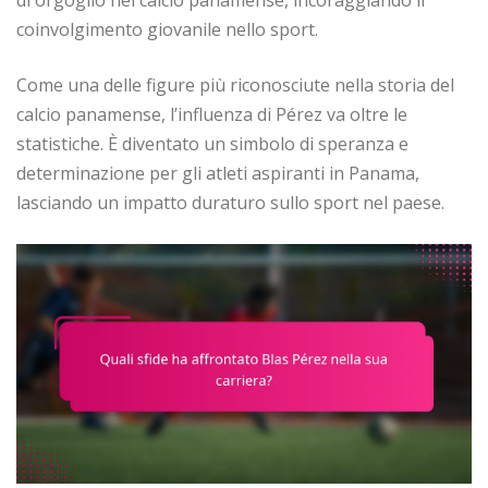
di orgoglio nel calcio panamense, incoraggiando il
coinvolgimento giovanile nello sport.
Come una delle figure più riconosciute nella storia del
calcio panamense, l’influenza di Pérez va oltre le
statistiche. È diventato un simbolo di speranza e
determinazione per gli atleti aspiranti in Panama,
lasciando un impatto duraturo sullo sport nel paese.