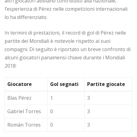
altri giocatori abbiano contribuito alla nazionale,
l’esperienza di Pérez nelle competizioni internazionali
lo ha differenziato.
In termini di prestazioni, il record di gol di Pérez nelle
partite dei Mondiali è notevole rispetto ai suoi
compagni. Di seguito è riportato un breve confronto di
alcuni giocatori panamensi chiave durante i Mondiali
2018:
Giocatore
Gol segnati
Partite giocate
Blas Pérez
1
3
Gabriel Torres
0
3
Román Torres
0
3