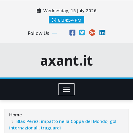
Skip
Wednesday, 15 July 2026
to
content
8:34:55 PM
Follow Us
axant.it
Home
Blas Pérez: impatto nella Coppa del Mondo, gol
internazionali, traguardi