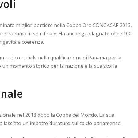
voli
nominato miglior portiere nella Coppa Oro CONCACAF 2013,
tare Panama in semifinale. Ha anche guadagnato oltre 100
ngevità e coerenza.
un ruolo cruciale nella qualificazione di Panama per la
un momento storico per la nazione e la sua storia
onale
nazionale nel 2018 dopo la Coppa del Mondo. La sua
ha lasciato un impatto duraturo sul calcio panamense.