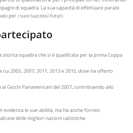
ompagni di squadra. La sua capacità di effettuare parate
si per i suoi successi futuri.
 partecipato
storica squadra che si è qualificata per la prima Coppa
 cui 2005, 2007, 2011, 2013 e 2015, dove ha offerto
i Giochi Panamericani del 2007, contribuendo allo
n evidenza le sue abilità, ma ha anche fornito
cune delle migliori nazioni calcistiche.