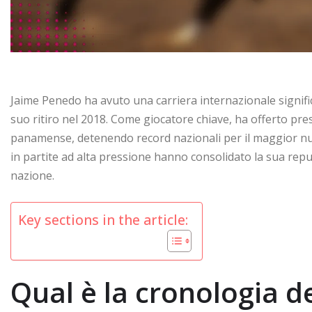
Jaime Penedo ha avuto una carriera internazionale signifi
suo ritiro nel 2018. Come giocatore chiave, ha offerto pres
panamense, detenendo record nazionali per il maggior nume
in partite ad alta pressione hanno consolidato la sua reput
nazione.
Key sections in the article:
Qual è la cronologia de