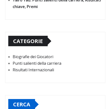
Yairo Yau: Punti salienti della carriera, Risultati
chiave, Premi
CATEGORIE
Biografie dei Giocatori
Punti salienti della carriera
Risultati Internazionali
CERCA