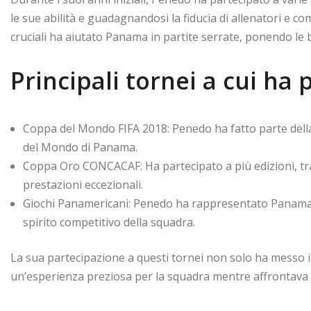
le sue abilità e guadagnandosi la fiducia di allenatori e c
cruciali ha aiutato Panama in partite serrate, ponendo le ba
Principali tornei a cui ha
Coppa del Mondo FIFA 2018: Penedo ha fatto parte della 
del Mondo di Panama.
Coppa Oro CONCACAF: Ha partecipato a più edizioni, tra
prestazioni eccezionali.
Giochi Panamericani: Penedo ha rappresentato Panama a
spirito competitivo della squadra.
La sua partecipazione a questi tornei non solo ha messo i
un’esperienza preziosa per la squadra mentre affrontava al