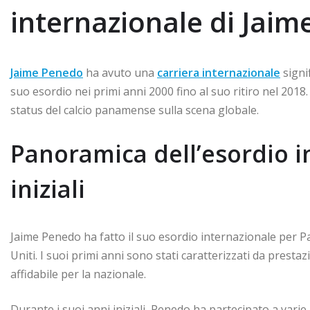
internazionale di Jai
Jaime Penedo
ha avuto una
carriera internazionale
signi
suo esordio nei primi anni 2000 fino al suo ritiro nel 2018.
status del calcio panamense sulla scena globale.
Panoramica dell’esordio i
iniziali
Jaime Penedo ha fatto il suo esordio internazionale per P
Uniti. I suoi primi anni sono stati caratterizzati da presta
affidabile per la nazionale.
Durante i suoi anni iniziali, Penedo ha partecipato a varie 