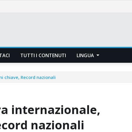
TACI
TUTTI I CONTENUTI
LINGUA
ni chiave, Record nazionali
a internazionale,
ecord nazionali