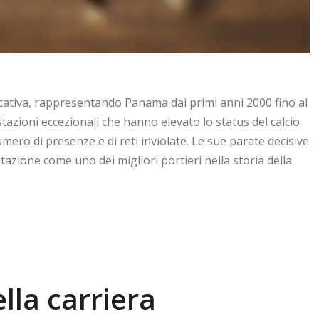
cativa, rappresentando Panama dai primi anni 2000 fino al
tazioni eccezionali che hanno elevato lo status del calcio
ro di presenze e di reti inviolate. Le sue parate decisive
azione come uno dei migliori portieri nella storia della
lla carriera