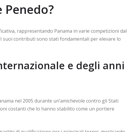
me Penedo?
ficativa, rappresentando Panama in varie competizioni dal
 I suoi contributi sono stati fondamentali per elevare lo
nternazionale e degli anni
anama nel 2005 durante un’amichevole contro gli Stati
zioni costanti che lo hanno stabilito come un portiere
partite di qualificazione per i principali tornei, mostrando