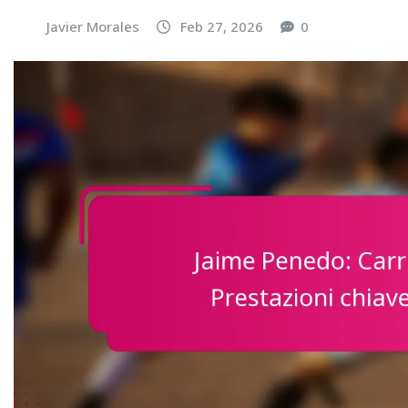
Javier Morales
Feb 27, 2026
0